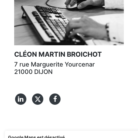
CLÉON MARTIN BROICHOT
7 rue Marguerite Yourcenar
21000 DIJON
03 80 53 18 53