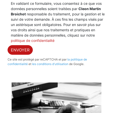
J'ai pris connaissance et j'accepte la
politique de
confidentialité
.
En validant ce formulaire, vous consentez à ce que vos
données personnelles soient traitées par
Cleon Martin
Broichot
responsable du traitement, pour la gestion et le
suivi de votre demande. À ces fins les champs visés par
un astérisque sont obligatoires. Pour en savoir plus sur
vos droits ainsi que nos traitements et pratiques en
matière de données personnelles, cliquez sur notre
politique de confidentialité
ENVOYER
Ce site est protégé par reCAPTCHA et par
la politique de
confidentialité
et
les conditions d'utilisation
de Google.