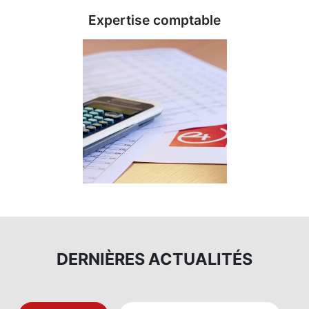
à votre service
à votre écoute
NOS MISSIONS
Expertise comptable