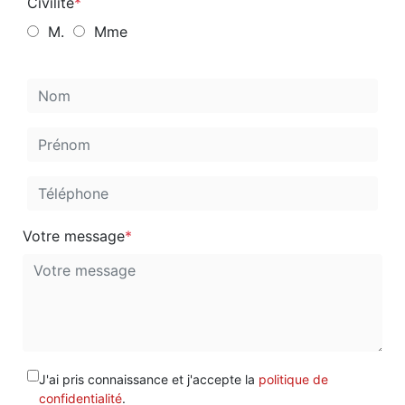
CONTACT
Votre courriel ne sera jamais publié
Civilité
M.
Mme
Votre message