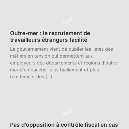
incendies survenus notamment en Nouvelle
Aquitaine et dans le Var peuvent recourir à
l'activité partielle avec, pour les plus sinistrées,
un reste à charge (...)
Outre-mer : le recrutement de
travailleurs étrangers facilité
Le gouvernement vient de publier les listes des
métiers en tension qui permettent aux
employeurs des départements et régions d'outre-
mer d'embaucher plus facilement et plus
rapidement des (...)