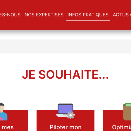
ES-NOUS
NOS EXPERTISES
INFOS PRATIQUES
ACTUS 
JE SOUHAITE...
r mes
Piloter mon
Optimi