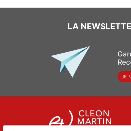
LA NEWSLETTE
Gard
Rece
JE 