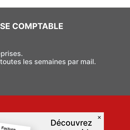
ISE COMPTABLE
eprises.
s toutes les semaines par mail.
×
Découvrez
RUBRIQUES