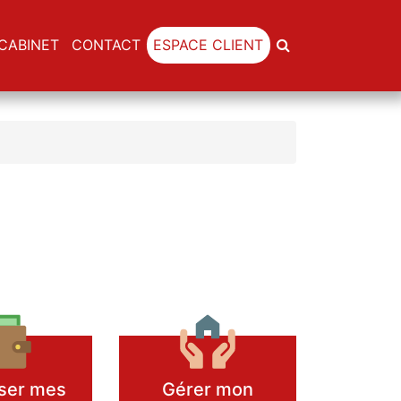
CABINET
CONTACT
ESPACE CLIENT
ser mes
Gérer mon