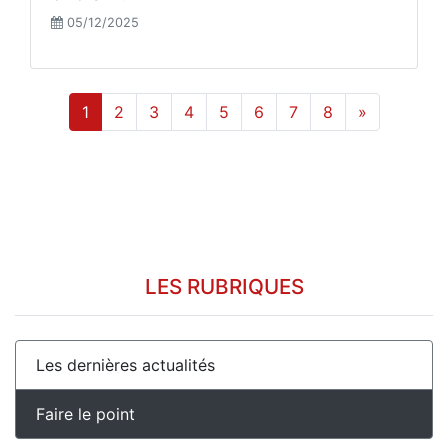
05/12/2025
1
2
3
4
5
6
7
8
»
LES RUBRIQUES
Les dernières actualités
Faire le point