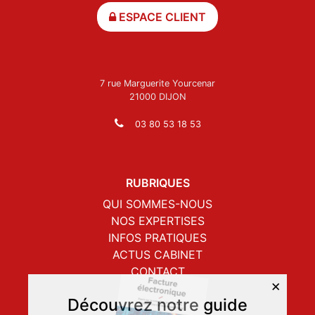
ESPACE CLIENT
7 rue Marguerite Yourcenar
21000 DIJON
03 80 53 18 53
RUBRIQUES
QUI SOMMES-NOUS
NOS EXPERTISES
INFOS PRATIQUES
ACTUS CABINET
CONTACT
×
ESPACE CLIENT
Découvrez notre guide